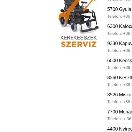
5700 Gyula,
Telefon: +36
6300 Kalocs
Telefon: +36
9330 Kapuvá
Telefon: +36
6000 Kecske
Telefon: +36
8360 Keszth
Telefon: +36
3526 Miskol
Telefon: +36
7700 Mohács
Telefon: + 3
4400 Nyíreg