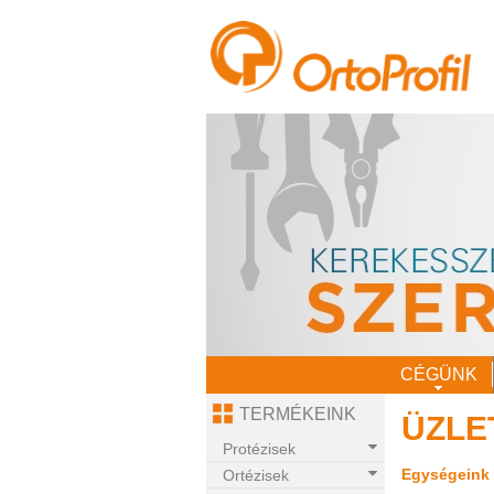
CÉGÜNK
TERMÉKEINK
ÜZLE
Protézisek
Egységeink 
Ortézisek