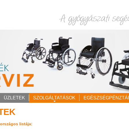
ÜZLETEK
SZOLGÁLTATÁSOK
EGÉSZSÉGPÉNZTÁ
TEK
országos listája: