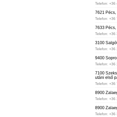
Telefon: +36
7621 Pécs, 
Telefon: +36
7633 Pécs, 
Telefon: +36
3100 Salgót
Telefon: +36
9400 Sopron
Telefon: +36
7100 Szeksz
utáni első p
Telefon: +36
8900 Zalaeg
Telefon: +36
8900 Zalaege
Telefon: +36