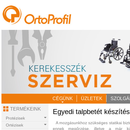
CÉGÜNK
ÜZLETEK
SZOLGÁ
TERMÉKEINK
Egyedi talpbetét készítés
Protézisek
A mozgásunkhoz szükséges statikai bizt
Ortézisek
ennek megőrzése, illetve a már kia