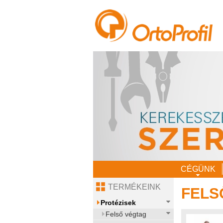
CÉGÜNK
TERMÉKEINK
FELS
Protézisek
Felső végtag