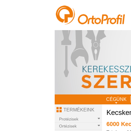
CÉGÜNK
TERMÉKEINK
Kecskem
Protézisek
6000 Kec
Ortézisek