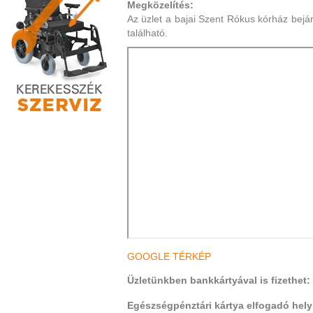
Megközelítés:
Az üzlet a bajai Szent Rókus kórház bejár
található.
GOOGLE TÉRKÉP
Üzletünkben bankkártyával is fizethet:
Egészségpénztári kártya elfogadó hely