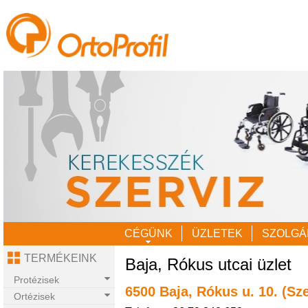
CÉGÜNK
ÜZLETEK
SZOLGÁ
TERMÉKEINK
Baja, Rókus utcai üzlet
Protézisek
6500 Baja, Rókus u. 10. (Sz
Ortézisek